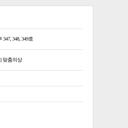
47, 348, 349호
] 맞춤의상