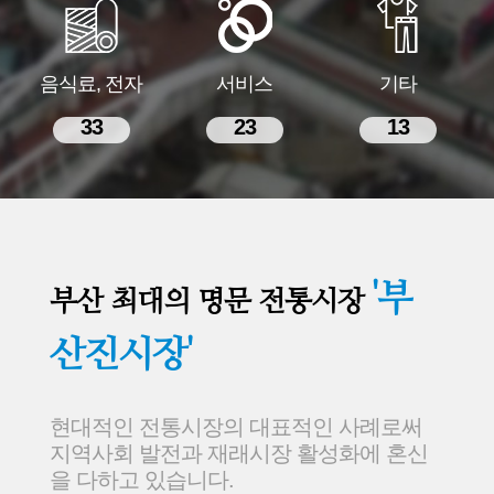
음식료, 전자
서비스
기타
33
23
13
'부
부산 최대의 명문 전통시장
산진시장'
현대적인 전통시장의 대표적인 사례로써
지역사회 발전과 재래시장 활성화에 혼신
을 다하고 있습니다.