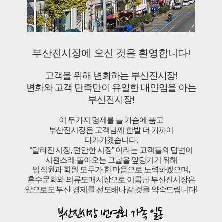
부산진시장에 오신 것을 환영합니다!
고객을 위해 변화하는 부산진시장!
변화와 고객 만족만이 유일한 대안임을 아는
부산진시장!
이 두가지 명제를 늘 가슴에 품고
부산진시장은 고객님께 한발 더 가까이
다가가겠습니다.
“달라진 시장, 편안한 시장” 이라는 고객들의 답변이
시원스레 돌아오는 그날을 앞당기기 위해
임직원과 회원 모두가 한 마음으로 노력하겠으며,
혼수문화와 의류도매시장으로 이름난 부산진시장은
앞으로도 부산 경제를 선도해나갈 것을 약속드립니다!