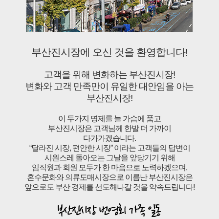
부산진시장에 오신 것을 환영합니다!
고객을 위해 변화하는 부산진시장!
변화와 고객 만족만이 유일한 대안임을 아는
부산진시장!
이 두가지 명제를 늘 가슴에 품고
부산진시장은 고객님께 한발 더 가까이
다가가겠습니다.
“달라진 시장, 편안한 시장” 이라는 고객들의 답변이
시원스레 돌아오는 그날을 앞당기기 위해
임직원과 회원 모두가 한 마음으로 노력하겠으며,
혼수문화와 의류도매시장으로 이름난 부산진시장은
앞으로도 부산 경제를 선도해나갈 것을 약속드립니다!