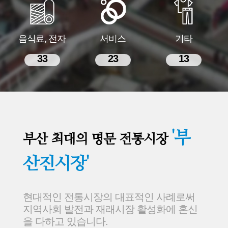
음식료, 전자
서비스
기타
33
23
13
'부
부산 최대의 명문 전통시장
산진시장'
현대적인 전통시장의 대표적인 사례로써
지역사회 발전과 재래시장 활성화에 혼신
을 다하고 있습니다.