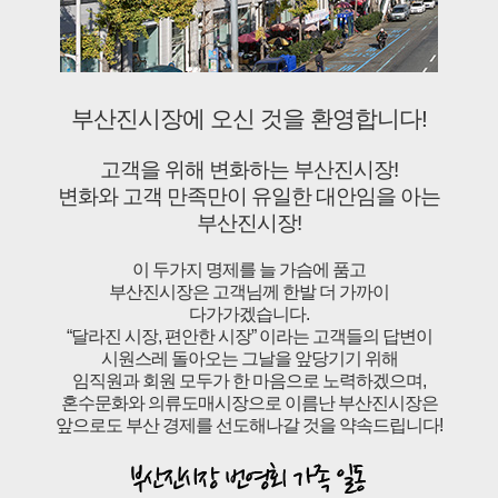
부산진시장에 오신 것을 환영합니다!
고객을 위해 변화하는 부산진시장!
변화와 고객 만족만이 유일한 대안임을 아는
부산진시장!
이 두가지 명제를 늘 가슴에 품고
부산진시장은 고객님께 한발 더 가까이
다가가겠습니다.
“달라진 시장, 편안한 시장” 이라는 고객들의 답변이
시원스레 돌아오는 그날을 앞당기기 위해
임직원과 회원 모두가 한 마음으로 노력하겠으며,
혼수문화와 의류도매시장으로 이름난 부산진시장은
앞으로도 부산 경제를 선도해나갈 것을 약속드립니다!