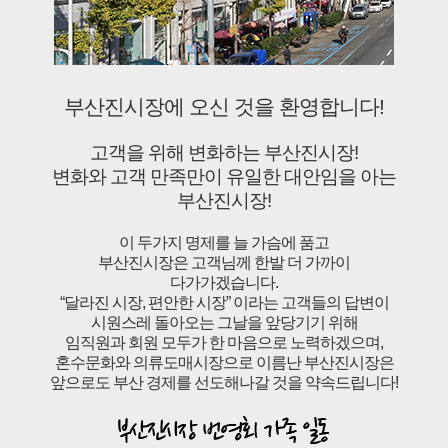
부산진시장에 오신 것을 환영합니다!
고객을 위해 변화하는 부산진시장!
변화와 고객 만족만이 유일한 대안임을 아는
부산진시장!
이 두가지 명제를 늘 가슴에 품고
부산진시장은 고객님께 한발 더 가까이
다가가겠습니다.
“달라진 시장, 편안한 시장” 이라는 고객들의 답변이
시원스레 돌아오는 그날을 앞당기기 위해
임직원과 회원 모두가 한 마음으로 노력하겠으며,
혼수문화와 의류도매시장으로 이름난 부산진시장은
앞으로도 부산 경제를 선도해나갈 것을 약속드립니다!