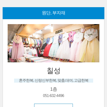
원단, 부자재
모니카
모니카주단, 부산진시장한복, 맞춤한복, 신랑신부한복, 한복맞춤, 신랑신부, 한복잘하는곳
1층
051-645-5127