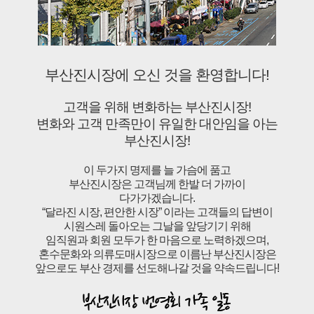
부산진시장에 오신 것을 환영합니다!
고객을 위해 변화하는 부산진시장!
변화와 고객 만족만이 유일한 대안임을 아는
부산진시장!
이 두가지 명제를 늘 가슴에 품고
부산진시장은 고객님께 한발 더 가까이
다가가겠습니다.
“달라진 시장, 편안한 시장” 이라는 고객들의 답변이
시원스레 돌아오는 그날을 앞당기기 위해
임직원과 회원 모두가 한 마음으로 노력하겠으며,
혼수문화와 의류도매시장으로 이름난 부산진시장은
앞으로도 부산 경제를 선도해나갈 것을 약속드립니다!