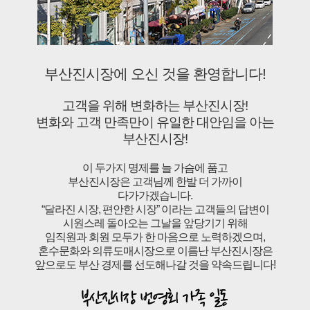
부산진시장에 오신 것을 환영합니다!
고객을 위해 변화하는 부산진시장!
변화와 고객 만족만이 유일한 대안임을 아는
부산진시장!
이 두가지 명제를 늘 가슴에 품고
부산진시장은 고객님께 한발 더 가까이
다가가겠습니다.
“달라진 시장, 편안한 시장” 이라는 고객들의 답변이
시원스레 돌아오는 그날을 앞당기기 위해
임직원과 회원 모두가 한 마음으로 노력하겠으며,
혼수문화와 의류도매시장으로 이름난 부산진시장은
앞으로도 부산 경제를 선도해나갈 것을 약속드립니다!