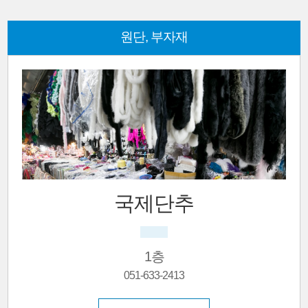
원단, 부자재
국제단추
1층
051-633-2413