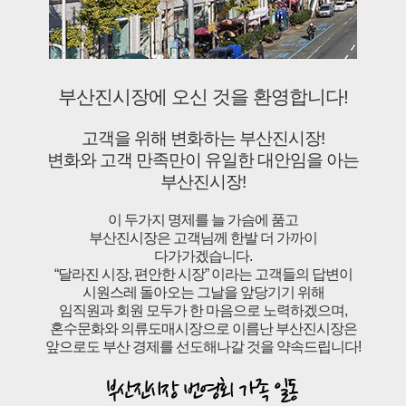
부산진시장에 오신 것을 환영합니다!
고객을 위해 변화하는 부산진시장!
변화와 고객 만족만이 유일한 대안임을 아는
부산진시장!
이 두가지 명제를 늘 가슴에 품고
부산진시장은 고객님께 한발 더 가까이
다가가겠습니다.
“달라진 시장, 편안한 시장” 이라는 고객들의 답변이
시원스레 돌아오는 그날을 앞당기기 위해
임직원과 회원 모두가 한 마음으로 노력하겠으며,
혼수문화와 의류도매시장으로 이름난 부산진시장은
앞으로도 부산 경제를 선도해나갈 것을 약속드립니다!