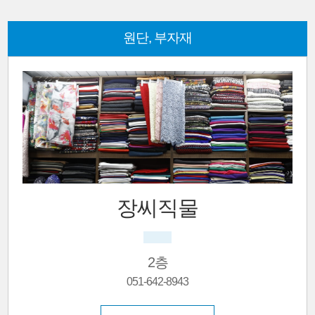
원단, 부자재
장씨직물
2층
051-642-8943