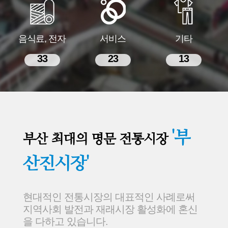
음식료, 전자
서비스
기타
33
23
13
'부
부산 최대의 명문 전통시장
산진시장'
현대적인 전통시장의 대표적인 사례로써
지역사회 발전과 재래시장 활성화에 혼신
을 다하고 있습니다.