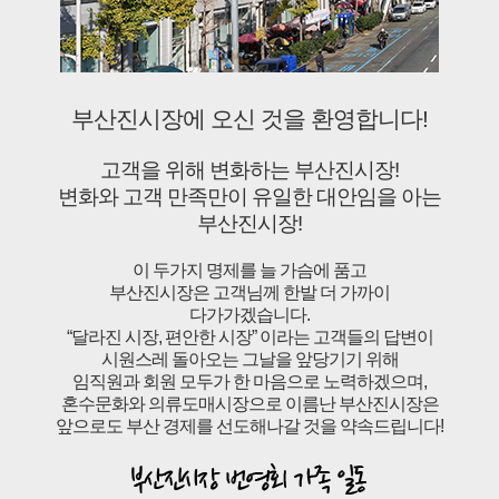
부산진시장에 오신 것을 환영합니다!
고객을 위해 변화하는 부산진시장!
변화와 고객 만족만이 유일한 대안임을 아는
부산진시장!
이 두가지 명제를 늘 가슴에 품고
부산진시장은 고객님께 한발 더 가까이
다가가겠습니다.
“달라진 시장, 편안한 시장” 이라는 고객들의 답변이
시원스레 돌아오는 그날을 앞당기기 위해
임직원과 회원 모두가 한 마음으로 노력하겠으며,
혼수문화와 의류도매시장으로 이름난 부산진시장은
앞으로도 부산 경제를 선도해나갈 것을 약속드립니다!